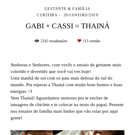
GESTANTE & FAMÍLIA
CURITIBA
29/JANEIRO/2019
GABI + CASSI = THAINÁ
2242
visualizações
113
curtidas
Senhoras e Senhores, com vocês o ensaio de gestante mais
colorido e divertido que você vai ver hoje!
Uma manhã de sol com os pais mais deboas do sul do
mundo. Pra esperar a Thainá com muito bom humor e boas
energias <3
Vem Thainá! Aguardamos ansiosos pra te encher de
tatuagens de chiclete e te colocar na moto do papai. Pensem
nos ensaios de família mais lindos que vão rolar por aqui
gente!