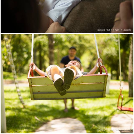
4425
0