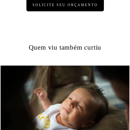
SOLICITE SEU ORÇAMENTO
Quem viu também curtiu
2680
11